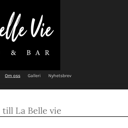
Om oss
Galleri
Nyhetsbrev
ill La Belle vie