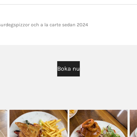
, surdegspizzor och a la carte sedan 2024
Boka nu